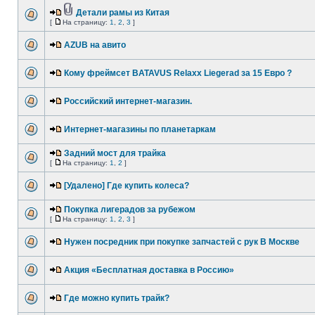
Детали рамы из Китая
[
На страницу:
1
,
2
,
3
]
AZUB на авито
Кому фреймсет BATAVUS Relaxx Liegerad за 15 Евро ?
Российский интернет-магазин.
Интернет-магазины по планетаркам
Задний мост для трайка
[
На страницу:
1
,
2
]
[Удалено] Где купить колеса?
Покупка лигерадов за рубежом
[
На страницу:
1
,
2
,
3
]
Нужен посредник при покупке запчастей с рук В Москве
Акция «Бесплатная доставка в Россию»
Где можно купить трайк?