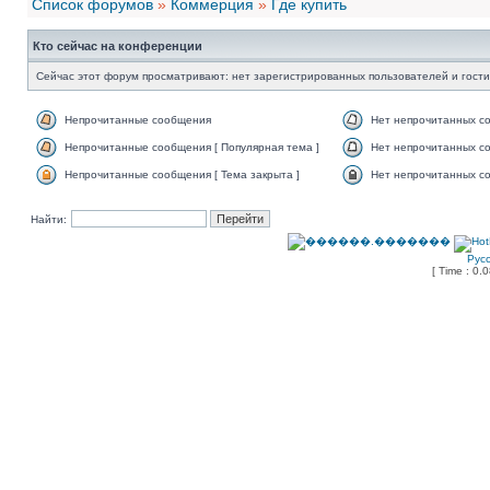
Список форумов
»
Коммерция
»
Где купить
Кто сейчас на конференции
Сейчас этот форум просматривают: нет зарегистрированных пользователей и гости
Непрочитанные сообщения
Нет непрочитанных с
Непрочитанные сообщения [ Популярная тема ]
Нет непрочитанных со
Непрочитанные сообщения [ Тема закрыта ]
Нет непрочитанных со
Найти:
Рус
[ Time : 0.