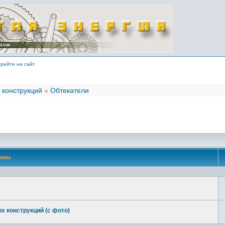
рейти на сайт
 конструкций
»
Обтекатели
емы
х конструкций (с фото)