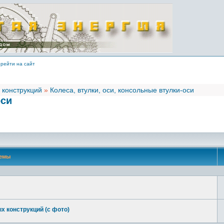
рейти на сайт
 конструкций
»
Колеса, втулки, оси, консольные втулки-оси
оси
емы
х конструкций (с фото)