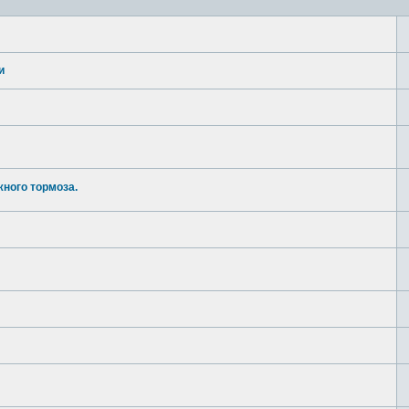
и
ного тормоза.