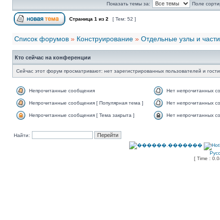
Показать темы за:
Поле сорти
Страница
1
из
2
[ Тем: 52 ]
Список форумов
»
Конструирование
»
Отдельные узлы и части
Кто сейчас на конференции
Сейчас этот форум просматривают: нет зарегистрированных пользователей и гости
Непрочитанные сообщения
Нет непрочитанных с
Непрочитанные сообщения [ Популярная тема ]
Нет непрочитанных со
Непрочитанные сообщения [ Тема закрыта ]
Нет непрочитанных со
Найти:
Рус
[ Time : 0.