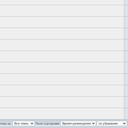
темы за:
Поле сортировки