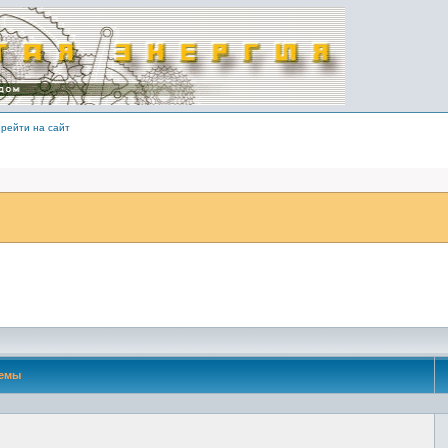
рейти на сайт
емы