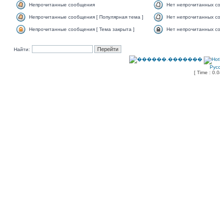
Непрочитанные сообщения
Нет непрочитанных с
Непрочитанные сообщения [ Популярная тема ]
Нет непрочитанных со
Непрочитанные сообщения [ Тема закрыта ]
Нет непрочитанных со
Найти:
Рус
[ Time : 0.