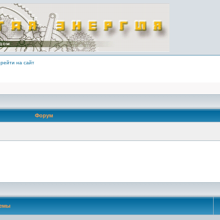
рейти на сайт
Форум
емы