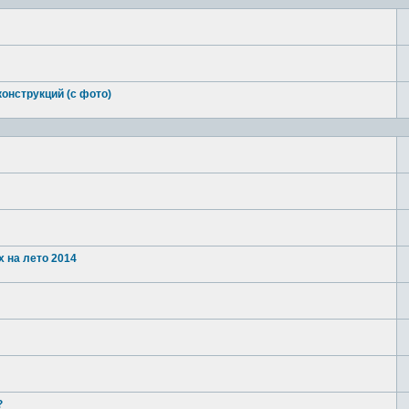
онструкций (с фото)
 на лето 2014
?