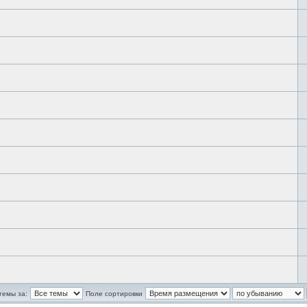
темы за:
Поле сортировки