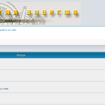
рейти на сайт
Форум
ы о них