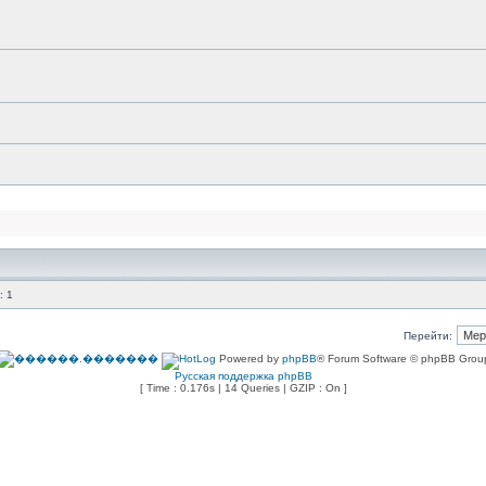
: 1
Перейти:
Powered by
phpBB
® Forum Software © phpBB Grou
Русская поддержка phpBB
[ Time : 0.176s | 14 Queries | GZIP : On ]