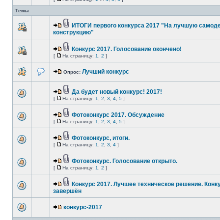
Темы
ИТОГИ первого конкурса 2017 "На лучшую самод
конструкцию"
Конкурс 2017. Голосование окончено!
[
На страницу:
1
,
2
]
Лучший конкурс
Опрос:
Да будет новый конкурс! 2017!
[
На страницу:
1
,
2
,
3
,
4
,
5
]
Фотоконкурс 2017. Обсуждение
[
На страницу:
1
,
2
,
3
,
4
,
5
]
Фотоконкурс, итоги.
[
На страницу:
1
,
2
,
3
,
4
]
Фотоконкурс. Голосование открыто.
[
На страницу:
1
,
2
]
Конкурс 2017. Лучшее техническое решение. Конк
завершён
конкурс-2017