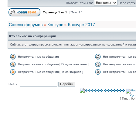
Показать темы за:
Поле сорти
Страница
1
из
1
[ Тем: 9 ]
Список форумов
»
Конкурс
»
Конкурс-2017
Кто сейчас на конференции
Сейчас этот форум просматривают: нет зарегистрированных пользователей и гости
Непрочитанные сообщения
Нет непрочитанных с
Непрочитанные сообщения [ Популярная тема ]
Нет непрочитанных со
Непрочитанные сообщения [ Тема закрыта ]
Нет непрочитанных со
Найти:
Рус
[ Time : 0.