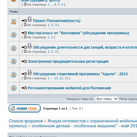
конструкций (с фото)
[
На страницу:
1
...
4
,
5
,
6
]
Темы
Проект Положения(часть)
[
На страницу:
1
,
2
,
3
]
Мастер-класс от "Кентавров" (обсуждение программы)
[
На страницу:
1
,
2
]
Обсуждение длительности дистанций, возраста и катег
[
На страницу:
1
,
2
,
3
]
Электронная предварительная регистрация
Обсуждение спортивной программы "Адели" - 2013
[
На страницу:
1
...
10
,
11
,
12
]
Регламентирование мобилей для Положения
Показать темы за:
Поле сорти
Страница
1
из
1
[ Тем: 6 ]
Список форумов
»
Форум оптимистов с ограниченной мобиль
проекты)
»
особенным деткам - особенные машинки" - май 20