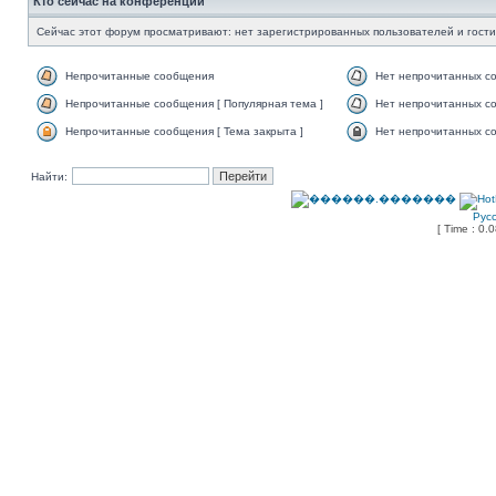
Кто сейчас на конференции
Сейчас этот форум просматривают: нет зарегистрированных пользователей и гости
Непрочитанные сообщения
Нет непрочитанных с
Непрочитанные сообщения [ Популярная тема ]
Нет непрочитанных со
Непрочитанные сообщения [ Тема закрыта ]
Нет непрочитанных со
Найти:
Рус
[ Time : 0.