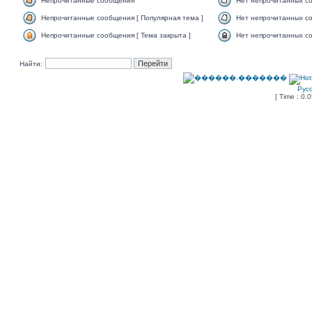
Непрочитанные сообщения
Нет непрочитанных с
Непрочитанные сообщения [ Популярная тема ]
Нет непрочитанных со
Непрочитанные сообщения [ Тема закрыта ]
Нет непрочитанных со
Найти:
Рус
[ Time : 0.