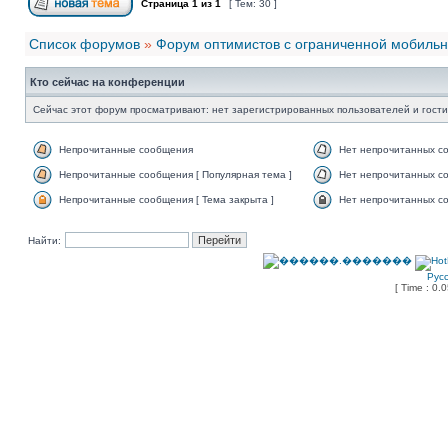
Страница
1
из
1
[ Тем: 30 ]
Список форумов
»
Форум оптимистов с ограниченной мобиль
Кто сейчас на конференции
Сейчас этот форум просматривают: нет зарегистрированных пользователей и гости
Непрочитанные сообщения
Нет непрочитанных с
Непрочитанные сообщения [ Популярная тема ]
Нет непрочитанных со
Непрочитанные сообщения [ Тема закрыта ]
Нет непрочитанных со
Найти:
Рус
[ Time : 0.