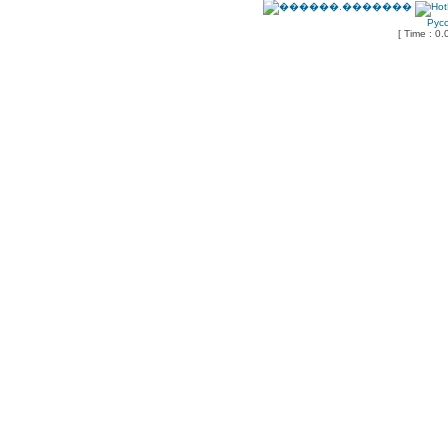
Рус
[ Time : 0.