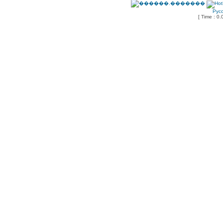
Рус
[ Time : 0.