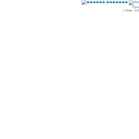
Рус
[ Time : 0.