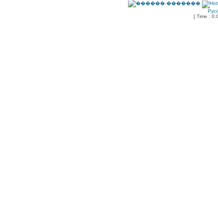
Рус
[ Time : 0.