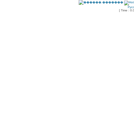
Рус
[ Time : 0.