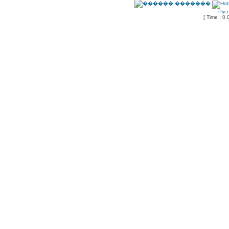
Рус
[ Time : 0.