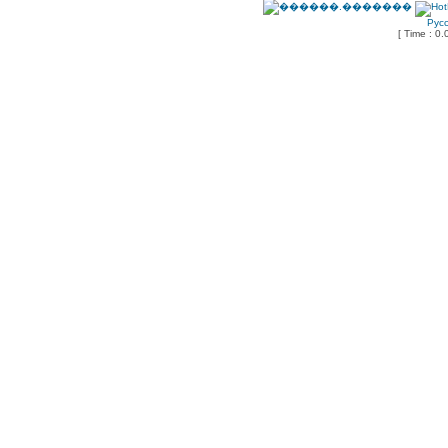
Рус
[ Time : 0.