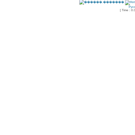
Рус
[ Time : 0.