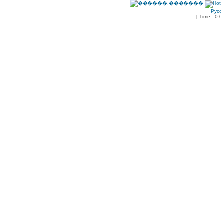
Рус
[ Time : 0.