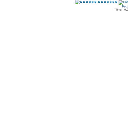
Рус
[ Time : 0.