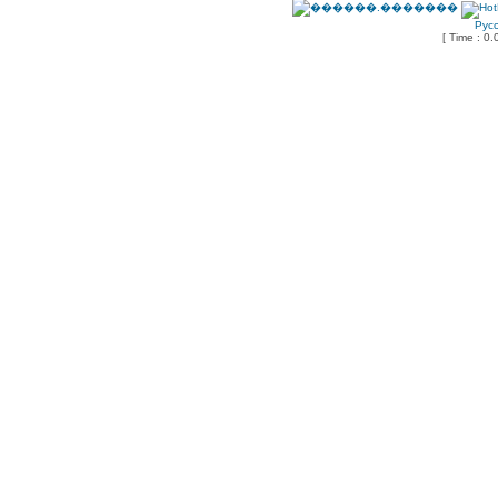
Рус
[ Time : 0.