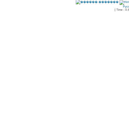
Рус
[ Time : 0.