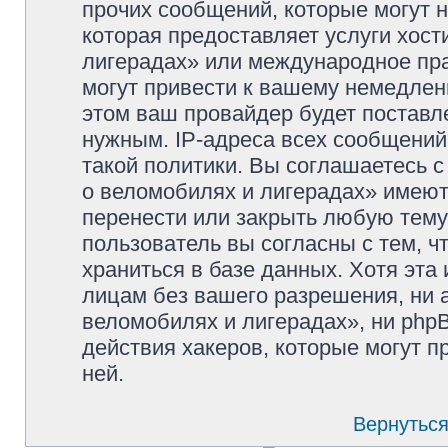
прочих сообщений, которые могут 
которая предоставляет услуги хос
лигерадах» или международное пр
могут привести к вашему немедлен
этом ваш провайдер будет поставле
нужным. IP-адреса всех сообщени
такой политики. Вы соглашаетесь 
о веломобилях и лигерадах» имеют
перенести или закрыть любую тему
пользователь вы согласны с тем, 
храниться в базе данных. Хотя эта
лицам без вашего разрешения, ни
веломобилях и лигерадах», ни phpB
действия хакеров, которые могут п
ней.
Вернуться