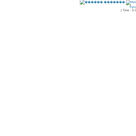
Рус
[ Time : 0.