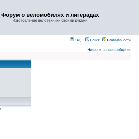
Форум о веломобилях и лигерадах
Изготовление велотехники своими руками
FAQ
Поиск
Благодарности
Непрочитанные сообщения
p