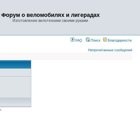
Форум о веломобилях и лигерадах
Изготовление велотехники своими руками
FAQ
Поиск
Благодарности
Непрочитанные сообщения
p