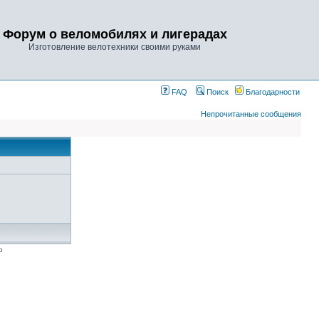
Форум о веломобилях и лигерадах
Изготовление велотехники своими руками
FAQ
Поиск
Благодарности
Непрочитанные сообщения
p