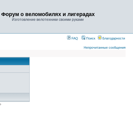
Форум о веломобилях и лигерадах
Изготовление велотехники своими руками
FAQ
Поиск
Благодарности
Непрочитанные сообщения
p