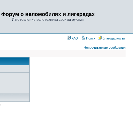
Форум о веломобилях и лигерадах
Изготовление велотехники своими руками
FAQ
Поиск
Благодарности
Непрочитанные сообщения
p