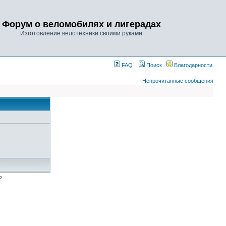
Форум о веломобилях и лигерадах
Изготовление велотехники своими руками
FAQ
Поиск
Благодарности
Непрочитанные сообщения
p