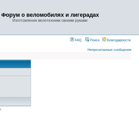
Форум о веломобилях и лигерадах
Изготовление велотехники своими руками
FAQ
Поиск
Благодарности
Непрочитанные сообщения
p