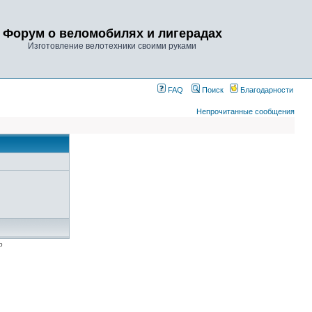
Форум о веломобилях и лигерадах
Изготовление велотехники своими руками
FAQ
Поиск
Благодарности
Непрочитанные сообщения
p