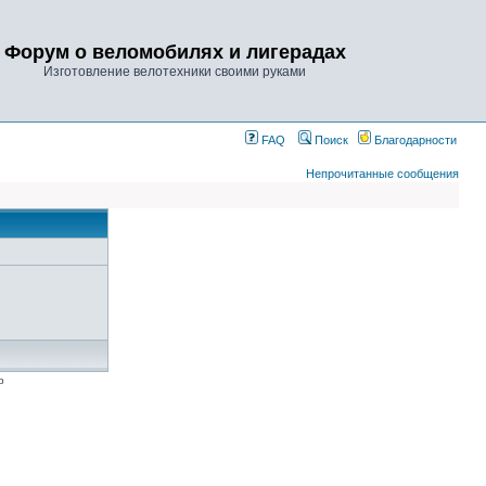
Форум о веломобилях и лигерадах
Изготовление велотехники своими руками
FAQ
Поиск
Благодарности
Непрочитанные сообщения
p