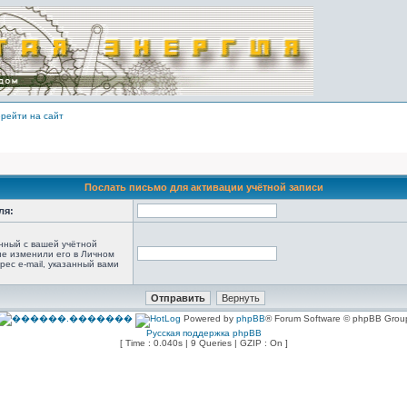
рейти на сайт
Послать письмо для активации учётной записи
ля:
анный с вашей учётной
не изменили его в Личном
рес e-mail, указанный вами
Powered by
phpBB
® Forum Software © phpBB Grou
Русская поддержка phpBB
[ Time : 0.040s | 9 Queries | GZIP : On ]