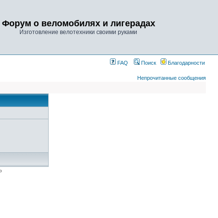
Форум о веломобилях и лигерадах
Изготовление велотехники своими руками
FAQ
Поиск
Благодарности
Непрочитанные сообщения
p