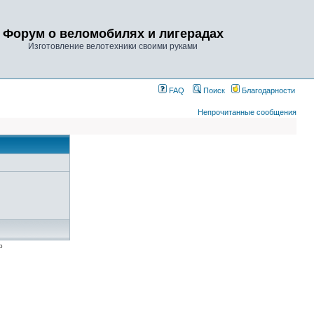
Форум о веломобилях и лигерадах
Изготовление велотехники своими руками
FAQ
Поиск
Благодарности
Непрочитанные сообщения
p