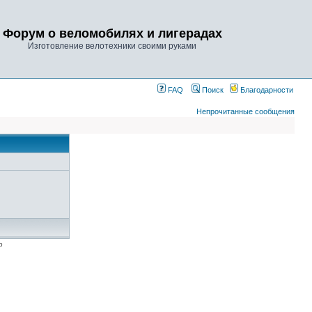
Форум о веломобилях и лигерадах
Изготовление велотехники своими руками
FAQ
Поиск
Благодарности
Непрочитанные сообщения
p