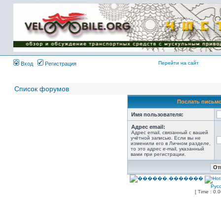
Имя пользователя:
Пароль:
{ LOG_ME_IN_SHORT
}
Перейти на сайт
Вход
Регистрация
Список форумов
Послать письмо
Имя пользователя:
Адрес email:
Адрес email, связанный с вашей
учётной записью. Если вы не
изменили его в Личном разделе,
то это адрес e-mail, указанный
вами при регистрации.
Рус
[ Time : 0.