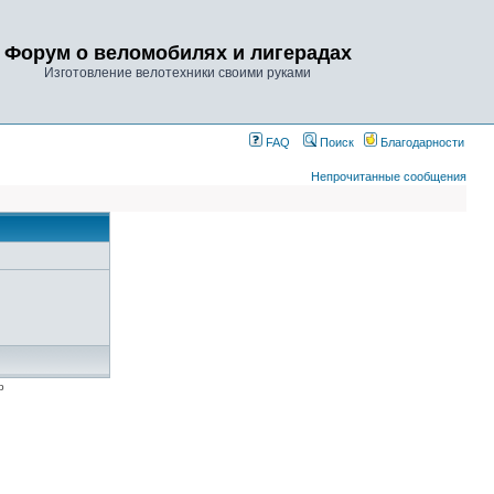
Форум о веломобилях и лигерадах
Изготовление велотехники своими руками
FAQ
Поиск
Благодарности
Непрочитанные сообщения
p