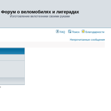
Форум о веломобилях и лигерадах
Изготовление велотехники своими руками
FAQ
Поиск
Благодарности
Непрочитанные сообщения
p