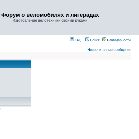
Форум о веломобилях и лигерадах
Изготовление велотехники своими руками
FAQ
Поиск
Благодарности
Непрочитанные сообщения
p