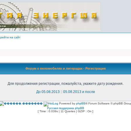
рейти на сайт
Форум о веломобилях и лигерадах - Регистрация
Для продолжения регистрации, пожалуйста, укажите дату рождения.
До 05.08.2013
::
05.08.2013 и после
Powered by
phpBB
® Forum Software © phpBB Grou
Русская поддержка phpBB
[ Time : 0.039s | 11 Queries | GZIP : On ]