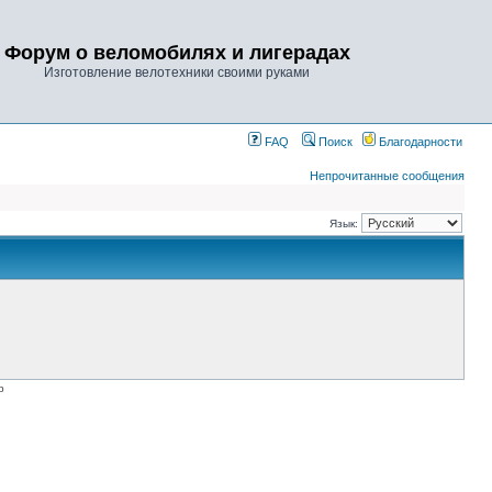
Форум о веломобилях и лигерадах
Изготовление велотехники своими руками
FAQ
Поиск
Благодарности
Непрочитанные сообщения
Язык:
p