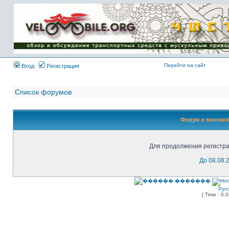
Имя пользователя:
Пароль:
{ LOG_ME_IN_SHORT
}
Перейти на сайт
Вход
Регистрация
Список форумов
Форум о веломоб
Для продолжения регистра
До 08.08.
Рус
[ Time : 0.