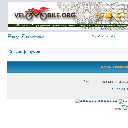
Имя пользователя:
Пароль:
{ LOG_ME_IN_SHORT
}
Перейти на сайт
Вход
Регистрация
Список форумов
Форум о веломоб
Для продолжения регистра
До 06.08.
Рус
[ Time : 0.