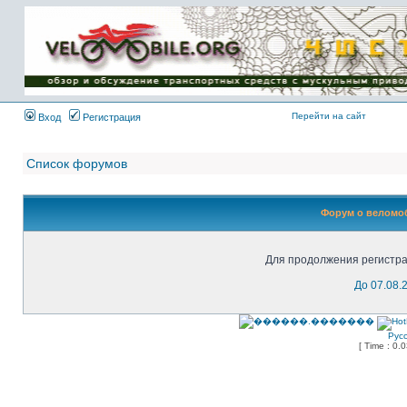
Имя пользователя:
Пароль:
{ LOG_ME_IN_SHORT
}
Перейти на сайт
Вход
Регистрация
Список форумов
Форум о веломоб
Для продолжения регистра
До 07.08.
Рус
[ Time : 0.