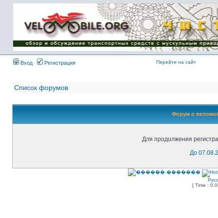
Имя пользователя:
Пароль:
{ LOG_ME_IN_SHORT
}
Перейти на сайт
Вход
Регистрация
Список форумов
Форум о веломоб
Для продолжения регистра
До 07.08.
Рус
[ Time : 0.