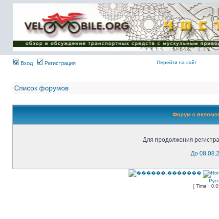
Имя пользователя:
Пароль:
{ LOG_ME_IN_SHORT
}
Перейти на сайт
Вход
Регистрация
Список форумов
Форум о веломоб
Для продолжения регистра
До 08.08.
Рус
[ Time : 0.