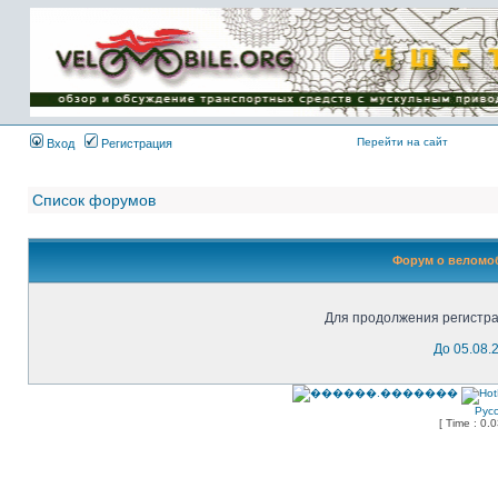
Имя пользователя:
Пароль:
{ LOG_ME_IN_SHORT
}
Перейти на сайт
Вход
Регистрация
Список форумов
Форум о веломоб
Для продолжения регистра
До 05.08.
Рус
[ Time : 0.