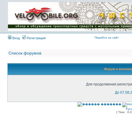
Имя пользователя:
Пароль:
{ LOG_ME_IN_SHORT
}
Перейти на сайт
Вход
Регистрация
Список форумов
Форум о веломоб
Для продолжения регистра
До 07.08.
Рус
[ Time : 0.