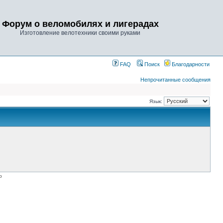
Форум о веломобилях и лигерадах
Изготовление велотехники своими руками
FAQ
Поиск
Благодарности
Непрочитанные сообщения
Язык:
p