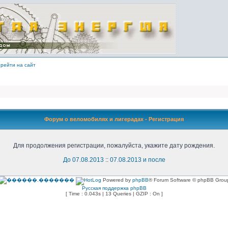
рейти на сайт
Форум о веломобилях и лигерадах - Регистрация
Для продолжения регистрации, пожалуйста, укажите дату рождения.
До 07.08.2013
::
07.08.2013 и после
Powered by
phpBB
® Forum Software © phpBB Grou
Русская поддержка phpBB
[ Time : 0.043s | 13 Queries | GZIP : On ]